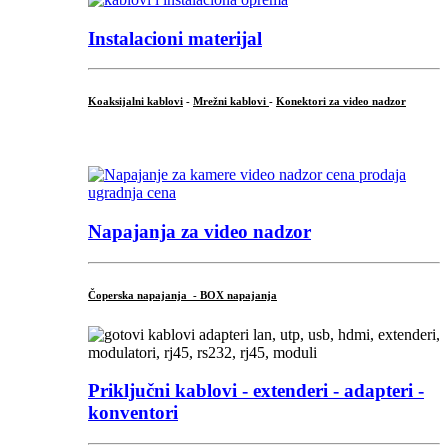
Instalacioni materijal
Koaksijalni kablovi
-
Mrežni kablovi
-
Konektori za video nadzor
...
Napajanja za video nadzor
Čoperska napajanja - BOX napajanja
Priključni
kablovi - extenderi - adapteri -
konventori