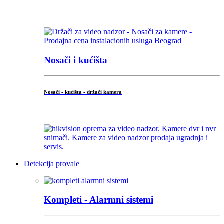
...
Nosači i kućišta
Nosači - kućišta - držači kamera
...
Detekcija provale
Kompleti - Alarmni sistemi