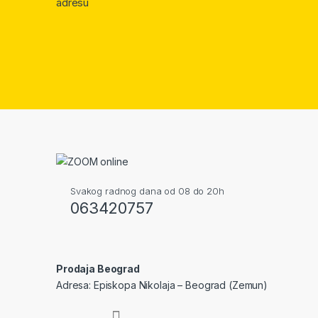
adresu
Svakog radnog dana od 08 do 20h
063420757
Prodaja Beograd
Adresa: Episkopa Nikolaja – Beograd (Zemun)