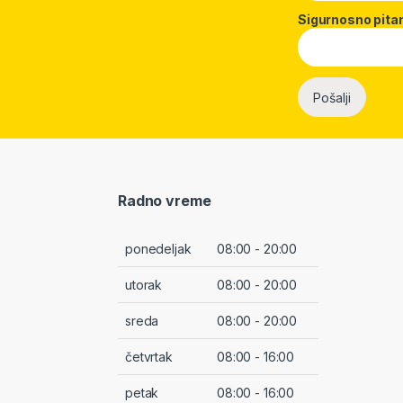
Sigurnosno pita
Radno vreme
ponedeljak
08:00 - 20:00
utorak
08:00 - 20:00
sreda
08:00 - 20:00
četvrtak
08:00 - 16:00
petak
08:00 - 16:00