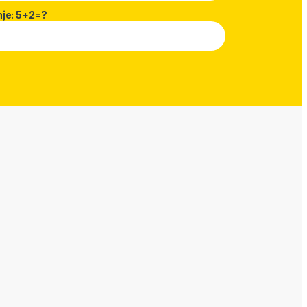
nje: 5+2=?