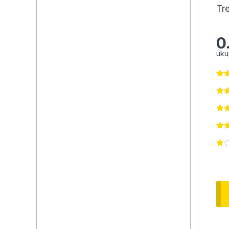
Tr
0
uku