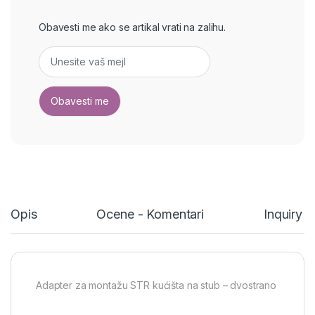
Obavesti me ako se artikal vrati na zalihu.
Opis
Ocene - Komentari
Inquiry 
Adapter za montažu STR kućišta na stub – dvostrano