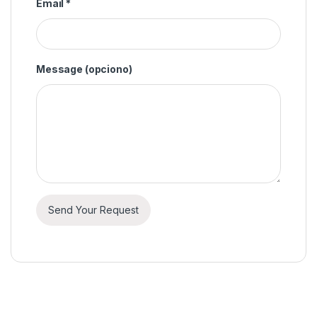
Email
*
Message
(opciono)