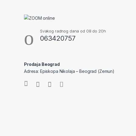
Svakog radnog dana od 08 do 20h
063420757
Prodaja Beograd
Adresa: Episkopa Nikolaja – Beograd (Zemun)