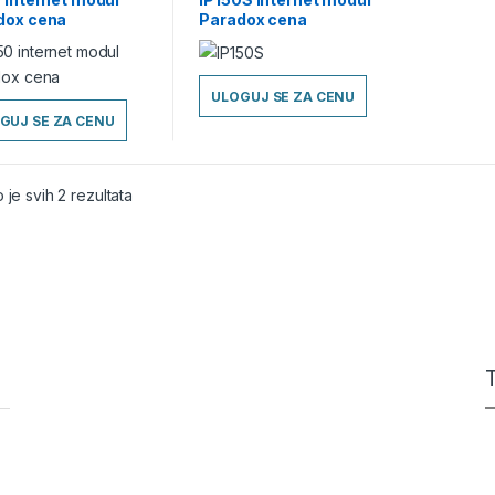
dox cena
Paradox cena
ULOGUJ SE ZA CENU
GUJ SE ZA CENU
 je svih 2 rezultata