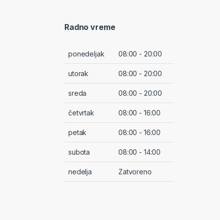
Radno vreme
ponedeljak
08:00 - 20:00
utorak
08:00 - 20:00
sreda
08:00 - 20:00
četvrtak
08:00 - 16:00
petak
08:00 - 16:00
subota
08:00 - 14:00
nedelja
Zatvoreno