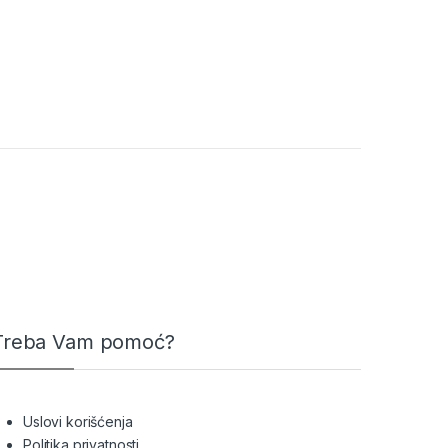
Treba Vam pomoć?
Uslovi korišćenja
Politika privatnosti