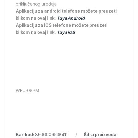
priključenog uređaja
Aplikaciju za android telefone možete preuzeti
klikom na ovaj link:
Tuya Android
Aplikaciju za iOS telefone možete preuzeti
klikom na ovaj link:
Tuya iOS
WFU-08PM
Bar-kod:
8606006538411
Šifra proizvoda: