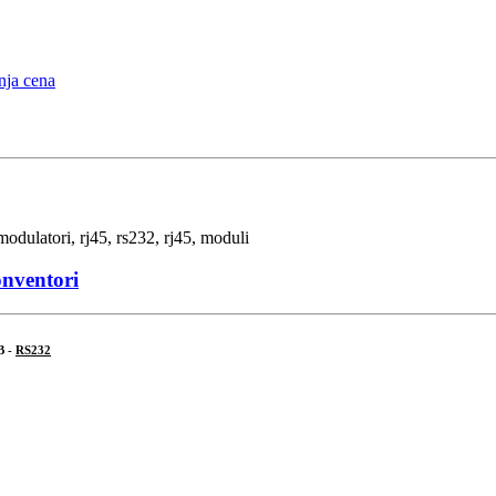
onventori
B -
RS232