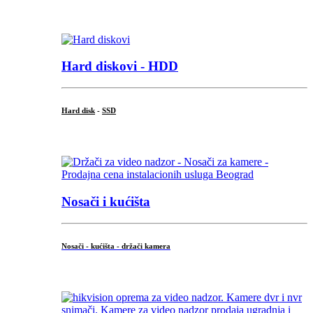
.
Hard diskovi - HDD
Hard disk
-
SSD
...
Nosači i kućišta
Nosači - kućišta - držači kamera
...