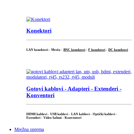
...
Konektori
LAN konektori - Mreža -
BNC konektori
-
F konektori
-
DC konektori
...
Gotovi kablovi - Adapteri - Extenderi -
Konventori
HDMI kablovi - USB kablovi - LAN kablovi - Optički kablovi -
Extenderi - Video baluni - Konventori
Mrežna oprema