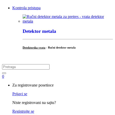
Kontrola pristupa
Detektor metala
Detektorska vrata
- Ručni detektor metala
.
Search
for:
0
My
Za registrovane posetioce
Account
Prijavi se
Niste registrovani na sajtu?
Registrujte se