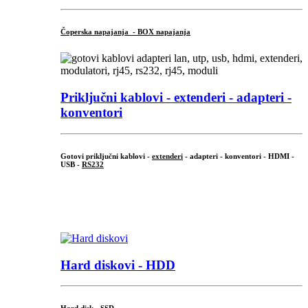
Čoperska napajanja - BOX napajanja
Priključni
kablovi - extenderi - adapteri -
konventori
Gotovi priključni kablovi -
extenderi
- adapteri - konventori - HDMI -
USB -
RS232
...
.
Hard diskovi - HDD