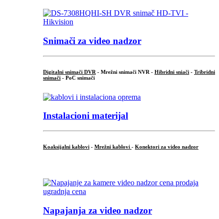
Snimači za video nadzor
Digitalni snimači DVR
- Mrežni snimači NVR -
Hibridni sniači
-
Tribridni
snimači
- PoC snimači
Instalacioni materijal
Koaksijalni kablovi
-
Mrežni kablovi
-
Konektori za video nadzor
...
Napajanja za video nadzor