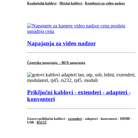
Koaksijalni kablovi
-
Mrežni kablovi
-
Konektori za video nadzor
...
Napajanja za video nadzor
Čoperska napajanja - BOX napajanja
Priključni
kablovi - extenderi - adapteri -
konventori
Gotovi priključni kablovi -
extenderi
- adapteri - konventori - HDMI -
USB -
RS232
...