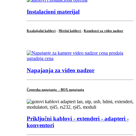
Instalacioni materijal
Koaksijalni kablovi
-
Mrežni kablovi
-
Konektori za video nadzor
...
Napajanja za video nadzor
Čoperska napajanja - BOX napajanja
Priključni
kablovi - extenderi - adapteri -
konventori