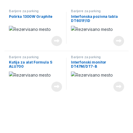
Barijere za parking
Barijere za parking
Polirka 1300W Graphite
Interfonska pozivna tabla
DT601F/ID
Barijere za parking
Barijere za parking
Kutija za alat Formula S
Interfonski monitor
ALU700
DT47M/DT7-B