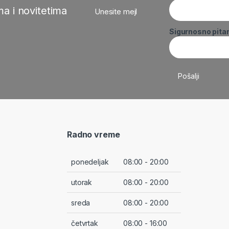
a i novitetima
Unesite mejl
Sigurnosno pita
Radno vreme
ponedeljak
08:00 - 20:00
utorak
08:00 - 20:00
sreda
08:00 - 20:00
četvrtak
08:00 - 16:00