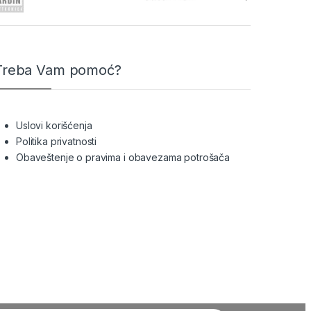
Treba Vam pomoć?
Uslovi korišćenja
Politika privatnosti
Obaveštenje o pravima i obavezama potrošača