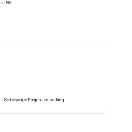
cin NS
Kategorija:
Barijere za parking