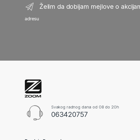
Želim da dobijam mejlove o akcijam
adresu
Svakog radnog dana od 08 do 20h
063420757