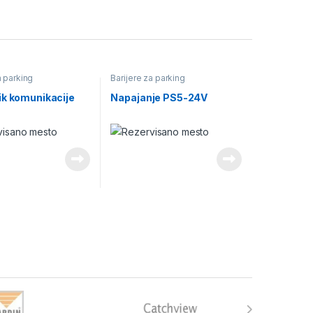
a parking
Barijere za parking
ik komunikacije
Napajanje PS5-24V