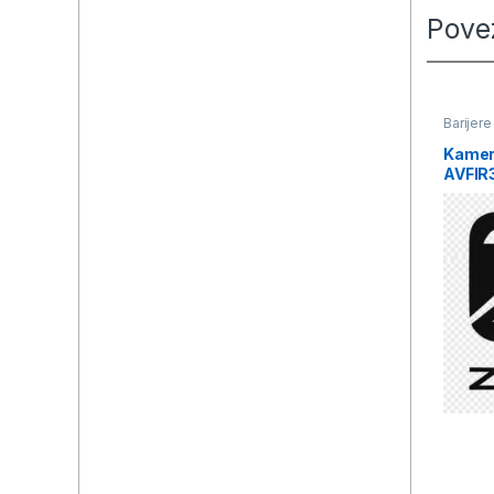
Pove
Barijere
Kamer
AVFIR