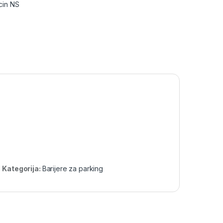
cin NS
Kategorija:
Barijere za parking