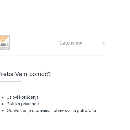
Treba Vam pomoć?
Uslovi korišćenja
Politika privatnosti
Obaveštenje o pravima i obavezama potrošača