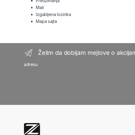
Preuzimanja
Mail
Izgubljena lozinka
Mapa sajta
Želim da dobijam mejlove o akcijam
adresu