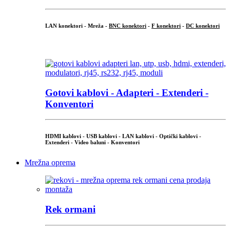
LAN konektori - Mreža -
BNC konektori
-
F konektori
-
DC konektori
...
Gotovi kablovi - Adapteri - Extenderi -
Konventori
HDMI kablovi - USB kablovi - LAN kablovi - Optički kablovi -
Extenderi - Video baluni - Konventori
Mrežna oprema
Rek ormani