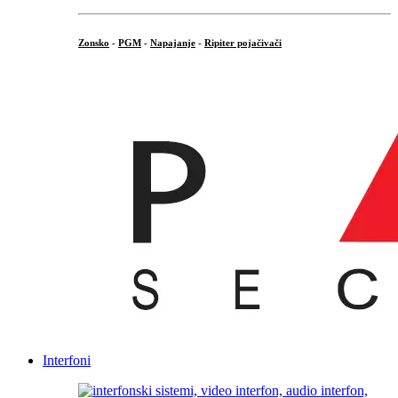
Zonsko
-
PGM
-
Napajanje
-
Ripiter pojačivači
...
Interfoni