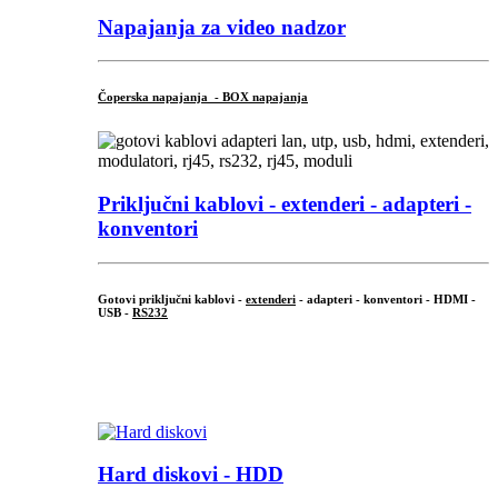
Napajanja za video nadzor
Čoperska napajanja - BOX napajanja
Priključni
kablovi - extenderi - adapteri -
konventori
Gotovi priključni kablovi -
extenderi
- adapteri - konventori - HDMI -
USB -
RS232
...
.
Hard diskovi - HDD