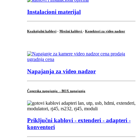
Instalacioni materijal
Koaksijalni kablovi
-
Mrežni kablovi
-
Konektori za video nadzor
...
Napajanja za video nadzor
Čoperska napajanja - BOX napajanja
Priključni
kablovi - extenderi - adapteri -
konventori