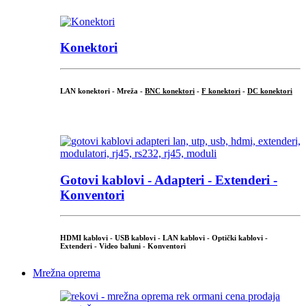
Konektori
LAN konektori - Mreža -
BNC konektori
-
F konektori
-
DC konektori
...
Gotovi kablovi - Adapteri - Extenderi -
Konventori
HDMI kablovi - USB kablovi - LAN kablovi - Optički kablovi -
Extenderi - Video baluni - Konventori
Mrežna oprema