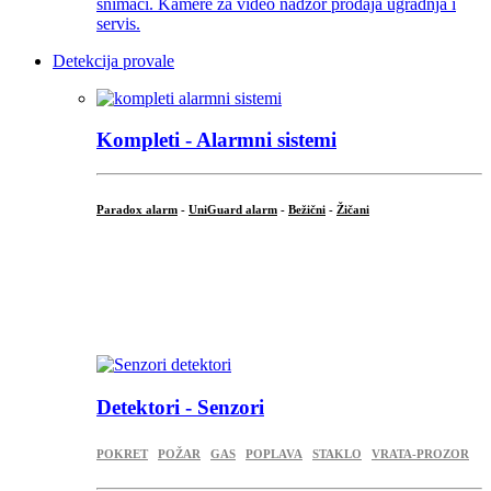
Detekcija provale
Kompleti - Alarmni sistemi
Paradox alarm
-
UniGuard alarm
-
Bežični
-
Žičani
...
...
.
Detektori - Senzori
POKRET
POŽAR
GAS
POPLAVA
STAKLO
VRATA-PROZOR