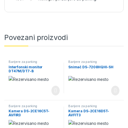
Povezani proizvodi
Barijere za parking
Barijere za parking
Interfonski monitor
Snimač DS-7208HQHI-SH
DT47M/DT7-B
Barijere za parking
Barijere za parking
Kamera DS-2CE16C5T-
Kamera DS-2CE16D5T-
AVFIR3
AVFIT3