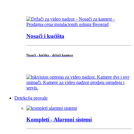
...
Nosači i kućišta
Nosači - kućišta - držači kamera
...
Detekcija provale
Kompleti - Alarmni sistemi