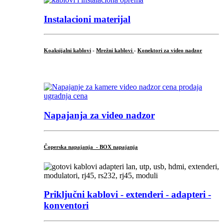
Instalacioni materijal
Koaksijalni kablovi
-
Mrežni kablovi
-
Konektori za video nadzor
...
Napajanja za video nadzor
Čoperska napajanja - BOX napajanja
Priključni
kablovi - extenderi - adapteri -
konventori