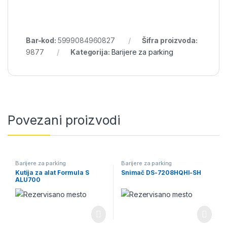
Bar-kod:
5999084960827
Šifra proizvoda:
9877
Kategorija:
Barijere za parking
Povezani proizvodi
Barijere za parking
Barijere za parking
Kutija za alat Formula S
Snimač DS-7208HQHI-SH
ALU700