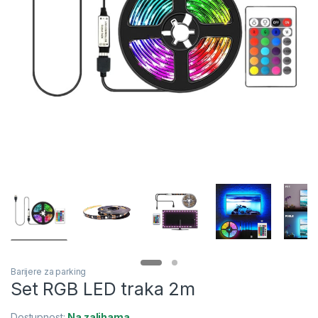
Barijere za parking
Set RGB LED traka 2m
Dostupnost:
Na zalihama