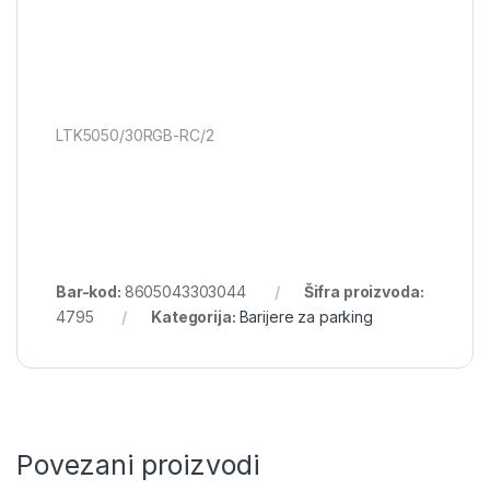
LTK5050/30RGB-RC/2
Bar-kod:
8605043303044
Šifra proizvoda:
4795
Kategorija:
Barijere za parking
Povezani proizvodi