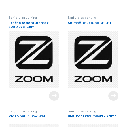
Barijere za parking
Barijere za parking
Tračna testera-bansek
Snimač DS-7108HGHI-E1
30×0.7/8 -25m
Barijere za parking
Barijere za parking
Video balun DS-1H18
BNC konektor muški – krimp