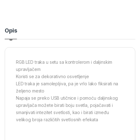
Opis
RGB LED traka u setu sa kontrolerom i daljinskim
upravljačem
Koristi se za dekorativno osvetljenje
LED traka je samolepljiva, pa je vrlo lako fiksirati na
željeno mesto
Napaja se preko USB utičnice i pomoću daljinskog
upravljača možete birati boju svetla, pojačavati i
smanjivati intezitet svetlosti, kao i birati između
velikog broja različitih svetlosnih efekata