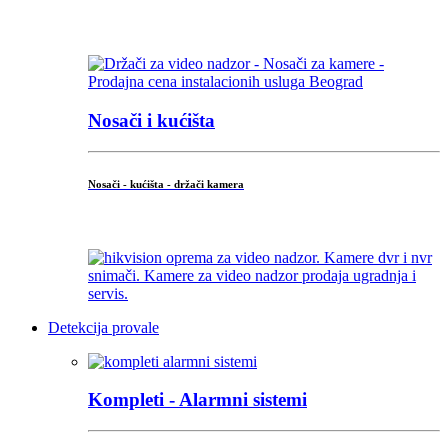
...
Nosači i kućišta
Nosači - kućišta - držači kamera
...
Detekcija provale
Kompleti - Alarmni sistemi