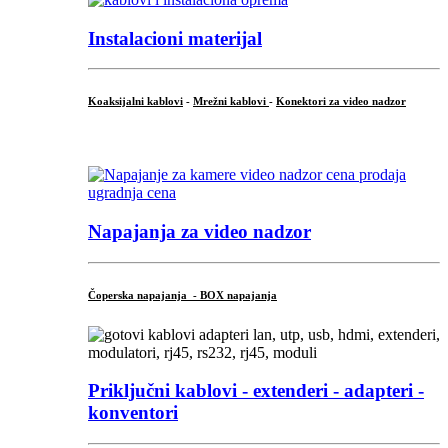
Instalacioni materijal
Koaksijalni kablovi
-
Mrežni kablovi
-
Konektori za video nadzor
...
Napajanja za video nadzor
Čoperska napajanja - BOX napajanja
Priključni
kablovi - extenderi - adapteri -
konventori