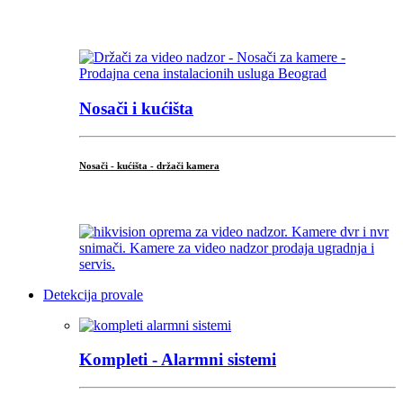
...
Nosači i kućišta
Nosači - kućišta - držači kamera
...
Detekcija provale
Kompleti - Alarmni sistemi