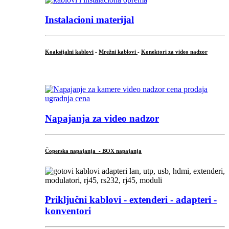
Instalacioni materijal
Koaksijalni kablovi
-
Mrežni kablovi
-
Konektori za video nadzor
...
Napajanja za video nadzor
Čoperska napajanja - BOX napajanja
Priključni
kablovi - extenderi - adapteri -
konventori