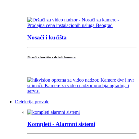
...
Nosači i kućišta
Nosači - kućišta - držači kamera
...
Detekcija provale
Kompleti - Alarmni sistemi