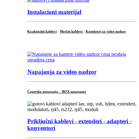
Instalacioni materijal
Koaksijalni kablovi
-
Mrežni kablovi
-
Konektori za video nadzor
...
Napajanja za video nadzor
Čoperska napajanja - BOX napajanja
Priključni
kablovi - extenderi - adapteri -
konventori