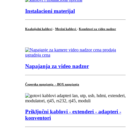
Instalacioni materijal
Koaksijalni kablovi
-
Mrežni kablovi
-
Konektori za video nadzor
...
Napajanja za video nadzor
Čoperska napajanja - BOX napajanja
Priključni
kablovi - extenderi - adapteri -
konventori