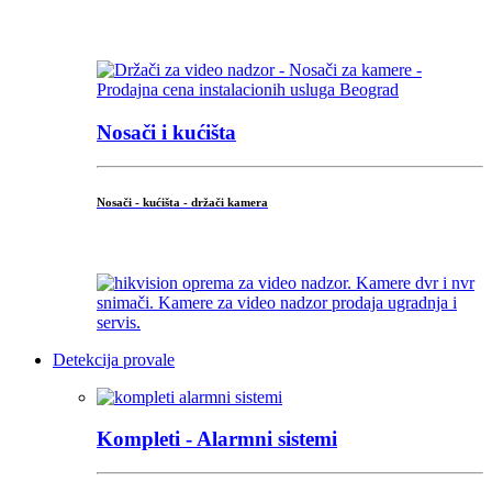
...
Nosači i kućišta
Nosači - kućišta - držači kamera
...
Detekcija provale
Kompleti - Alarmni sistemi