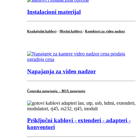
Instalacioni materijal
Koaksijalni kablovi
-
Mrežni kablovi
-
Konektori za video nadzor
...
Napajanja za video nadzor
Čoperska napajanja - BOX napajanja
Priključni
kablovi - extenderi - adapteri -
konventori