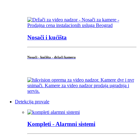
...
Nosači i kućišta
Nosači - kućišta - držači kamera
...
Detekcija provale
Kompleti - Alarmni sistemi