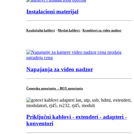
Instalacioni materijal
Koaksijalni kablovi
-
Mrežni kablovi
-
Konektori za video nadzor
...
Napajanja za video nadzor
Čoperska napajanja - BOX napajanja
Priključni
kablovi - extenderi - adapteri -
konventori