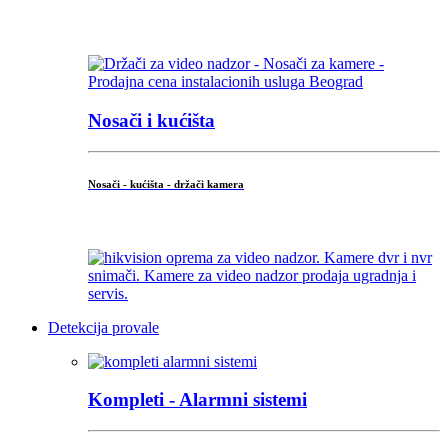
...
Nosači i kućišta
Nosači - kućišta - držači kamera
...
Detekcija provale
Kompleti - Alarmni sistemi