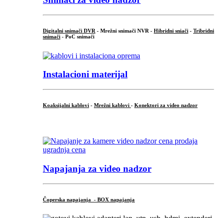
Digitalni snimači DVR
- Mrežni snimači NVR -
Hibridni sniači
-
Tribridni
snimači
- PoC snimači
Instalacioni materijal
Koaksijalni kablovi
-
Mrežni kablovi
-
Konektori za video nadzor
...
Napajanja za video nadzor
Čoperska napajanja - BOX napajanja