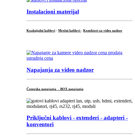
Instalacioni materijal
Koaksijalni kablovi
-
Mrežni kablovi
-
Konektori za video nadzor
...
Napajanja za video nadzor
Čoperska napajanja - BOX napajanja
Priključni
kablovi - extenderi - adapteri -
konventori