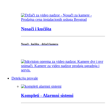
...
Nosači i kućišta
Nosači - kućišta - držači kamera
...
Detekcija provale
Kompleti - Alarmni sistemi