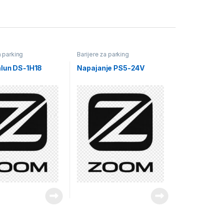
a parking
Barijere za parking
alun DS-1H18
Napajanje PS5-24V