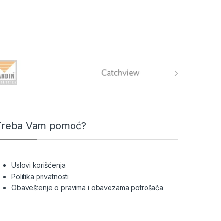
Treba Vam pomoć?
Uslovi korišćenja
Politika privatnosti
Obaveštenje o pravima i obavezama potrošača