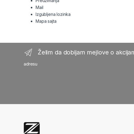
Preuzimanja
Mail
Izgubljena lozinka
Mapa sajta
Želim da dobijam mejlove o akcijam
adresu