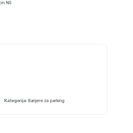
cin NS
Kategorija:
Barijere za parking