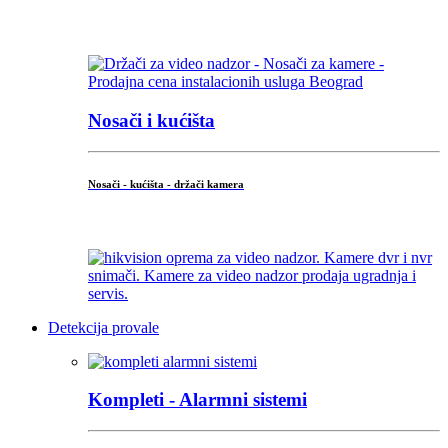
...
Nosači i kućišta
Nosači - kućišta - držači kamera
...
Detekcija provale
Kompleti - Alarmni sistemi