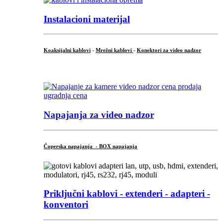
Instalacioni materijal
Koaksijalni kablovi
-
Mrežni kablovi
-
Konektori za video nadzor
...
Napajanja za video nadzor
Čoperska napajanja - BOX napajanja
Priključni
kablovi - extenderi - adapteri -
konventori