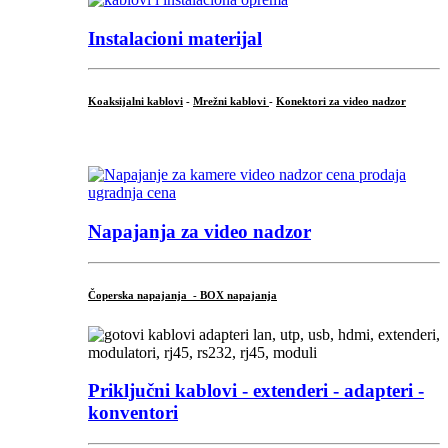
Instalacioni materijal
Koaksijalni kablovi
-
Mrežni kablovi
-
Konektori za video nadzor
...
Napajanja za video nadzor
Čoperska napajanja - BOX napajanja
Priključni
kablovi - extenderi - adapteri -
konventori