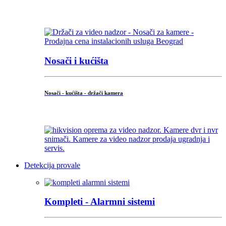
...
Nosači i kućišta
Nosači - kućišta - držači kamera
...
Detekcija provale
Kompleti - Alarmni sistemi