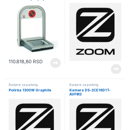
Parksun Cardnin
110.818,80
RSD
Barijere za parking
Barijere za parking
Polirka 1300W Graphite
Kamera DS-2CE16D1T-
AVFIR3