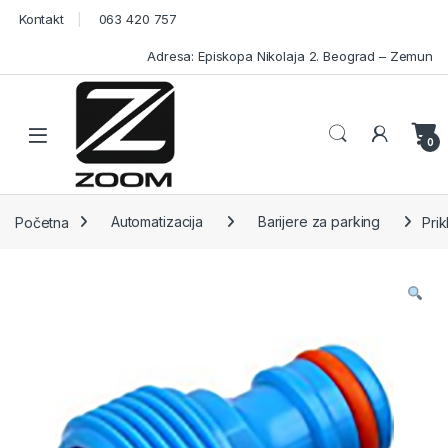
Skip to navigation
Skip to content
Kontakt
063 420 757
Adresa: Episkopa Nikolaja 2. Beograd – Zemun
Open
0
Početna
Automatizacija
Barijere za parking
Prik