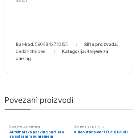
GB15T
Bar-kod:
5904842720155
Šifra proizvoda:
0ed3114b6bee
Kategorija:
Barijere za
parking
Povezani proizvodi
Barijere za parking
Barijere za parking
Automatska parking barijera
Video transiver UTP101P-HD
sa solarnim punjenjem