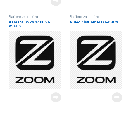
Barijere za parking
Barijere za parking
Kamera DS-2CE16D5T-
Video distributer DT-DBC4
AVFIT3