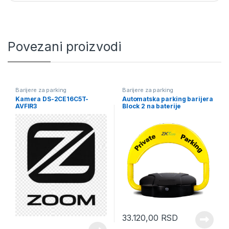
Povezani proizvodi
Barijere za parking
Barijere za parking
Kamera DS-2CE16C5T-
Automatska parking barijera
AVFIR3
Block 2 na baterije
33.120,00
RSD