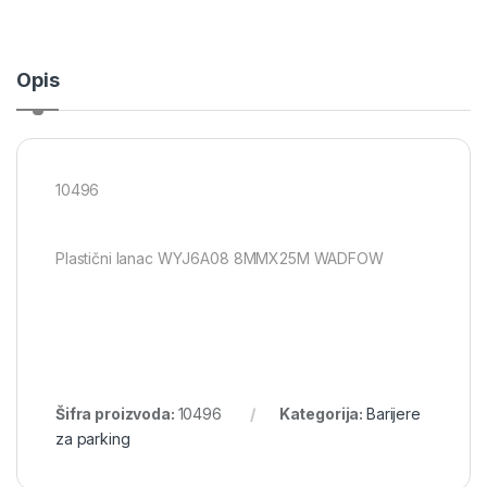
Opis
10496
Plastični lanac WYJ6A08 8MMX25M WADFOW
Šifra proizvoda:
10496
Kategorija:
Barijere
za parking