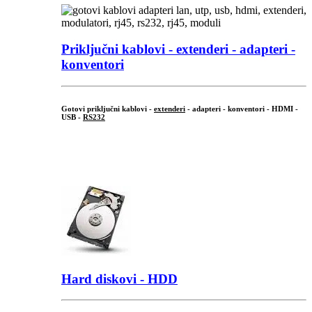
Priključni
kablovi - extenderi - adapteri -
konventori
Gotovi priključni kablovi -
extenderi
- adapteri - konventori - HDMI -
USB -
RS232
...
.
Hard diskovi - HDD