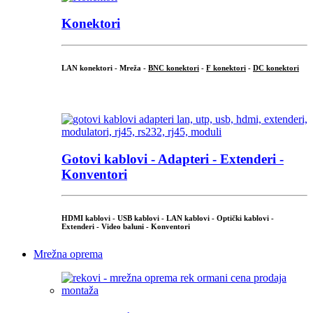
Konektori
LAN konektori - Mreža -
BNC konektori
-
F konektori
-
DC konektori
...
Gotovi kablovi - Adapteri - Extenderi -
Konventori
HDMI kablovi - USB kablovi - LAN kablovi - Optički kablovi -
Extenderi - Video baluni - Konventori
Mrežna oprema