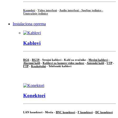
Kompleti
-
Video interfoni
-
Audio interfoni - Spoljne jedinice -
Unutrašnje jedinice
Instalaciona oprema
Kablovi
RG6
-
RG59
- Strujni kablovi - Kabl za zvučnike -
Mrežni kablovi
-
Alarmni kabl
-
Kablovi za kamere video nadzor
-
Antenski kabl
-
UTP
-
FTP
-
Koaksijalni
- Telefonski kablovi
...
Konektori
LAN konektori - Mreža -
BNC konektori
-
F konektori
-
DC konektori