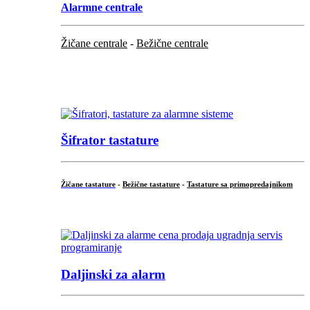
Alarmne centrale
Žičane centrale
-
Bežične centrale
...
...
Šifrator tastature
Žičane tastature
-
Bežične tastature
-
Tastature sa primopredajnikom
...
Daljinski za alarm