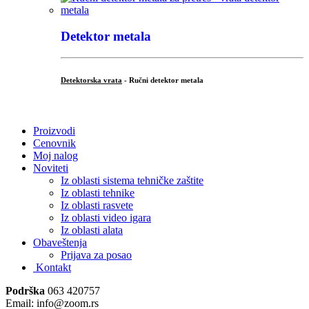
Detektor metala
Detektorska vrata
- Ručni detektor metala
.
Proizvodi
Cenovnik
Moj nalog
Noviteti
Iz oblasti sistema tehničke zaštite
Iz oblasti tehnike
Iz oblasti rasvete
Iz oblasti video igara
Iz oblasti alata
Obaveštenja
Prijava za posao
Kontakt
Podrška
063 420757
Email: info@zoom.rs