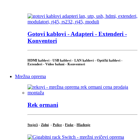
...
Gotovi kablovi - Adapteri - Extenderi -
Konventori
HDMI kablovi - USB kablovi - LAN kablovi - Optički kablovi -
Extenderi - Video baluni - Konventori
Mrežna oprema
Rek ormani
Stojeći
-
Zidni
-
Police
-
Fioke
-
Hlađenje