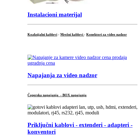
Instalacioni materijal
Koaksijalni kablovi
-
Mrežni kablovi
-
Konektori za video nadzor
...
Napajanja za video nadzor
Čoperska napajanja - BOX napajanja
Priključni
kablovi - extenderi - adapteri -
konventori