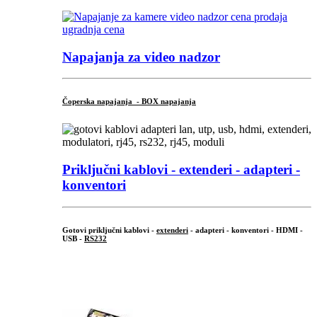
Napajanja za video nadzor
Čoperska napajanja - BOX napajanja
Priključni
kablovi - extenderi - adapteri -
konventori
Gotovi priključni kablovi -
extenderi
- adapteri - konventori - HDMI -
USB -
RS232
...
.