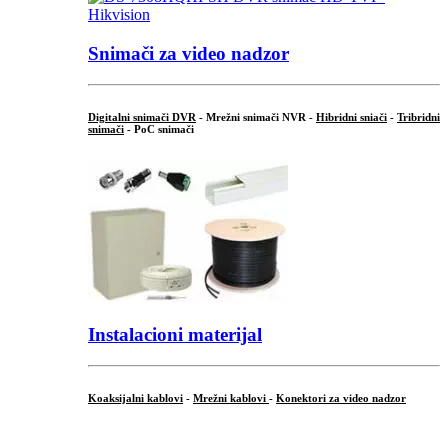
Snimači za video nadzor
Digitalni snimači DVR
- Mrežni snimači NVR -
Hibridni sniači
-
Tribridni
snimači
- PoC snimači
Instalacioni materijal
Koaksijalni kablovi
-
Mrežni kablovi
-
Konektori za video nadzor
...