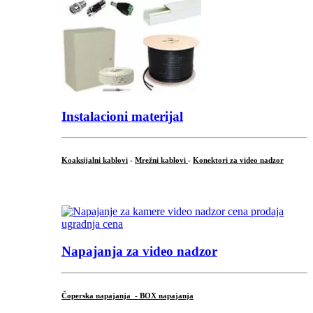
Instalacioni materijal
Koaksijalni kablovi
-
Mrežni kablovi
-
Konektori za video nadzor
...
Napajanja za video nadzor
Čoperska napajanja - BOX napajanja