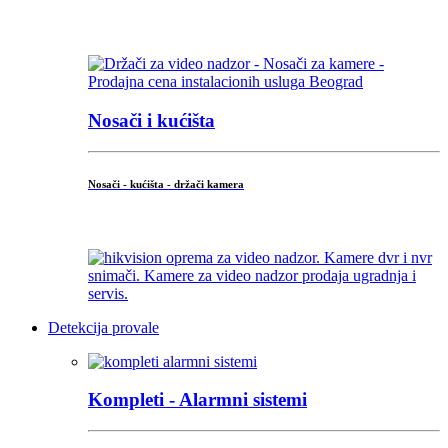
...
Nosači i kućišta
Nosači - kućišta - držači kamera
...
Detekcija provale
Kompleti - Alarmni sistemi