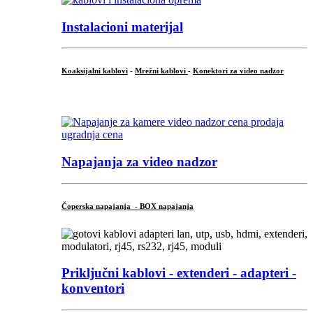
Instalacioni materijal
Koaksijalni kablovi
-
Mrežni kablovi
-
Konektori za video nadzor
...
Napajanja za video nadzor
Čoperska napajanja - BOX napajanja
Priključni
kablovi - extenderi - adapteri -
konventori