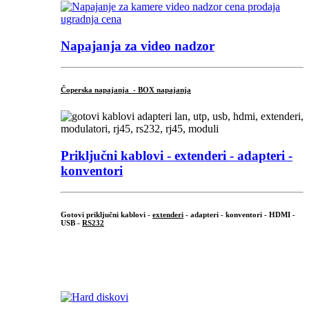
Napajanja za video nadzor
Čoperska napajanja - BOX napajanja
Priključni
kablovi - extenderi - adapteri -
konventori
Gotovi priključni kablovi -
extenderi
- adapteri - konventori - HDMI -
USB -
RS232
...
.