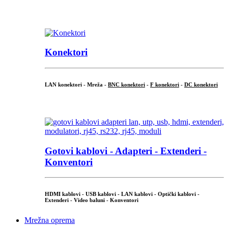
...
Konektori
LAN konektori - Mreža -
BNC konektori
-
F konektori
-
DC konektori
...
Gotovi kablovi - Adapteri - Extenderi -
Konventori
HDMI kablovi - USB kablovi - LAN kablovi - Optički kablovi -
Extenderi - Video baluni - Konventori
Mrežna oprema