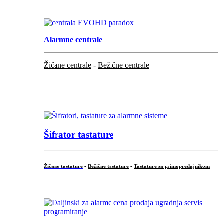
.
Alarmne centrale
Žičane centrale
-
Bežične centrale
...
...
Šifrator tastature
Žičane tastature
-
Bežične tastature
-
Tastature sa primopredajnikom
...