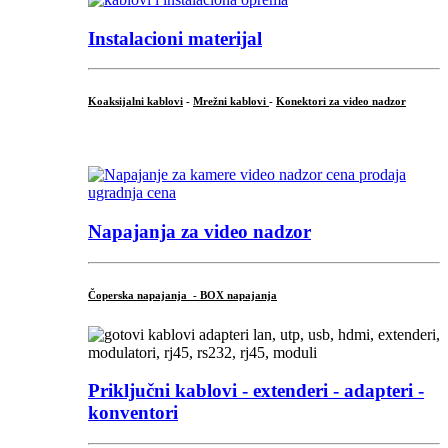
Instalacioni materijal
Koaksijalni kablovi
-
Mrežni kablovi
-
Konektori za video nadzor
...
Napajanja za video nadzor
Čoperska napajanja - BOX napajanja
Priključni
kablovi - extenderi - adapteri -
konventori