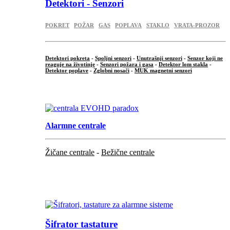
Detektori - Senzori
POKRET
POŽAR
GAS
POPLAVA
STAKLO
VRATA-PROZOR
Detektori pokreta
-
Spoljni senzori
-
Unutrašnji senzori
-
Senzor koji ne
reaguje na životinje
-
Senzori požara i gasa
-
Detektor lom stakla
-
Detektor poplave
-
Zglobni nosači
-
MUK magnetni senzori
.
Alarmne centrale
Žičane centrale
-
Bežične centrale
...
...
Šifrator tastature