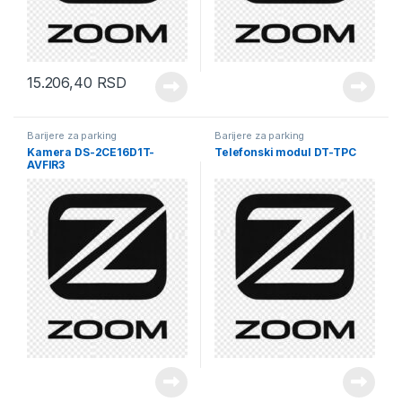
15.206,40
RSD
Barijere za parking
Barijere za parking
Kamera DS-2CE16D1T-
Telefonski modul DT-TPC
AVFIR3