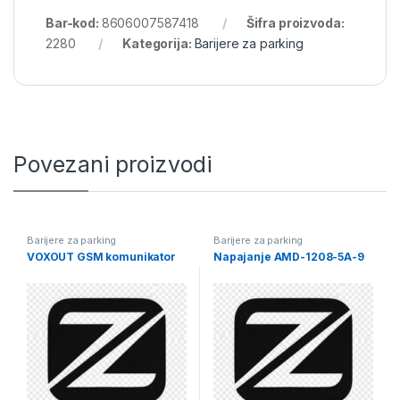
Bar-kod:
8606007587418
Šifra proizvoda:
2280
Kategorija:
Barijere za parking
Povezani proizvodi
Barijere za parking
Barijere za parking
VOXOUT GSM komunikator
Napajanje AMD-1208-5A-9