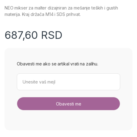
NEO mikser za malter dizajniran za mešanje teških i gustih
materija. Kraj držača M14 i SDS prihvat.
687,60
RSD
Obavesti me ako se artikal vrati na zalihu.