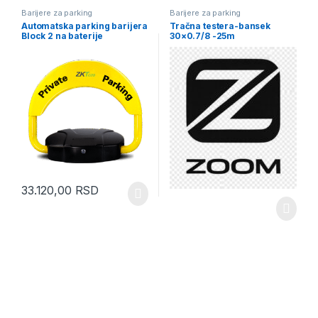
Barijere za parking
Barijere za parking
Automatska parking barijera
Tračna testera-bansek
Block 2 na baterije
30×0.7/8 -25m
33.120,00
RSD