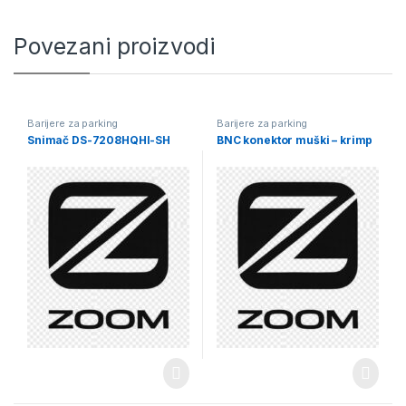
Povezani proizvodi
Barijere za parking
Barijere za parking
Snimač DS-7208HQHI-SH
BNC konektor muški – krimp