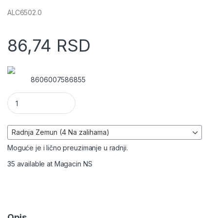
ALC6502.0
86,74
RSD
8606007586855
Maska dvostruka bela količina
Moguće je i lično preuzimanje u radnji.
35 available at Magacin NS
Opis