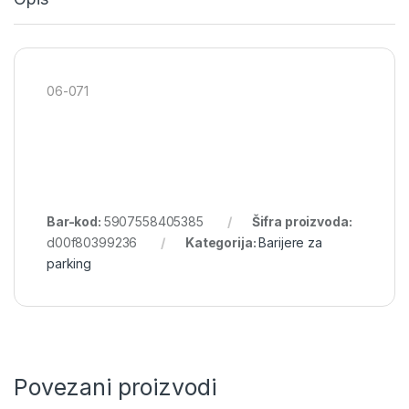
06-071
Bar-kod:
5907558405385
Šifra proizvoda:
d00f80399236
Kategorija:
Barijere za
parking
Povezani proizvodi