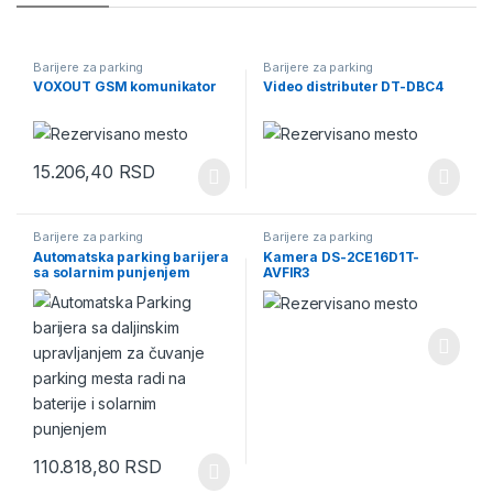
Barijere za parking
Barijere za parking
VOXOUT GSM komunikator
Video distributer DT-DBC4
15.206,40
RSD
Barijere za parking
Barijere za parking
Automatska parking barijera
Kamera DS-2CE16D1T-
sa solarnim punjenjem
AVFIR3
Parksun Cardnin
110.818,80
RSD