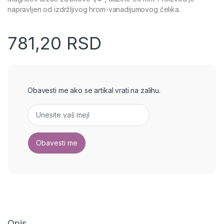
napravljen od izdržljivog hrom-vanadijumovog čelika.
781,20
RSD
Obavesti me ako se artikal vrati na zalihu.
Opis