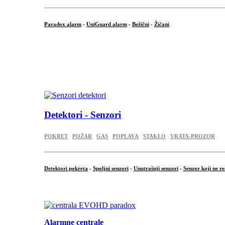
Paradox alarm
-
UniGuard alarm
-
Bežični
-
Žičani
...
...
.
Detektori - Senzori
POKRET
POŽAR
GAS
POPLAVA
STAKLO
VRATA-PROZOR
Detektori pokreta
-
Spoljni senzori
-
Unutrašnji senzori
-
Senzor koji ne re
.
Alarmne centrale