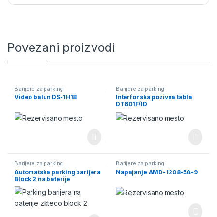
Povezani proizvodi
Barijere za parking
Barijere za parking
Video balun DS-1H18
Interfonska pozivna tabla
DT601F/ID
Barijere za parking
Barijere za parking
Automatska parking barijera
Napajanje AMD-1208-5A-9
Block 2 na baterije