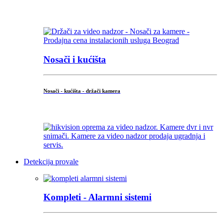
...
Nosači i kućišta
Nosači - kućišta - držači kamera
...
Detekcija provale
Kompleti - Alarmni sistemi