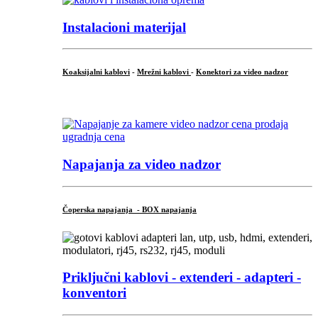
Instalacioni materijal
Koaksijalni kablovi
-
Mrežni kablovi
-
Konektori za video nadzor
...
Napajanja za video nadzor
Čoperska napajanja - BOX napajanja
Priključni
kablovi - extenderi - adapteri -
konventori