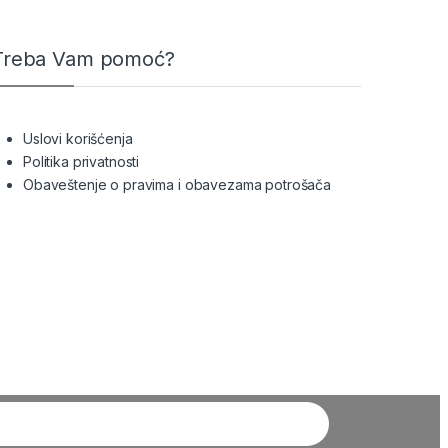
Treba Vam pomoć?
Uslovi korišćenja
Politika privatnosti
Obaveštenje o pravima i obavezama potrošača