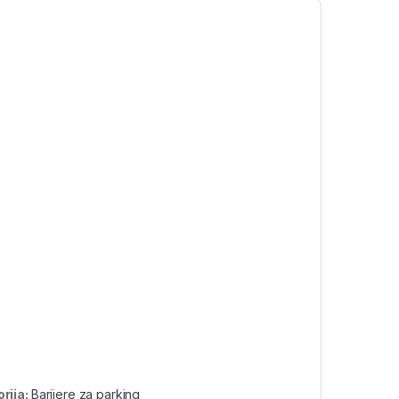
rija:
Barijere za parking