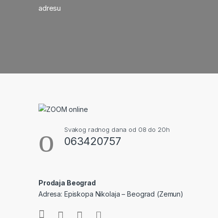
adresu
Svakog radnog dana od 08 do 20h
063420757
Prodaja Beograd
Adresa: Episkopa Nikolaja – Beograd (Zemun)