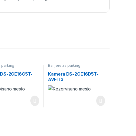
a parking
Barijere za parking
 DS-2CE16C5T-
Kamera DS-2CE16D5T-
AVFIT3