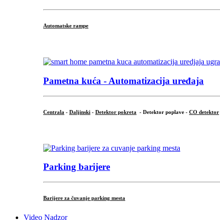
Automatske rampe
...
Pametna kuća - Automatizacija uređaja
Centrala
-
Daljinski
-
Detektor pokreta
- Detektor poplave -
CO detektor
...
Parking barijere
Barijere za čuvanje parking mesta
Video Nadzor