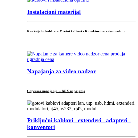
Instalacioni materijal
Koaksijalni kablovi
-
Mrežni kablovi
-
Konektori za video nadzor
...
Napajanja za video nadzor
Čoperska napajanja - BOX napajanja
Priključni
kablovi - extenderi - adapteri -
konventori