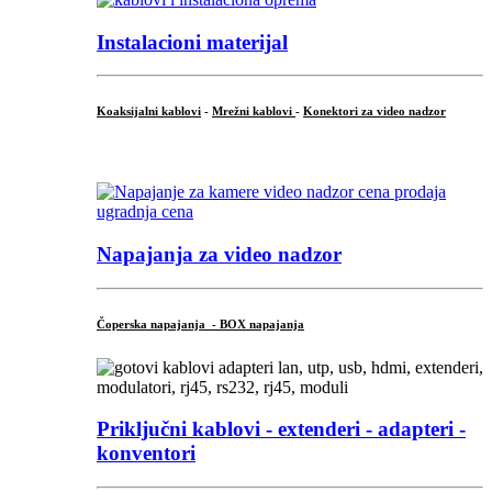
Instalacioni materijal
Koaksijalni kablovi
-
Mrežni kablovi
-
Konektori za video nadzor
...
Napajanja za video nadzor
Čoperska napajanja - BOX napajanja
Priključni
kablovi - extenderi - adapteri -
konventori