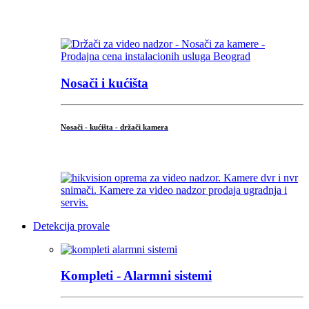
...
Nosači i kućišta
Nosači - kućišta - držači kamera
...
Detekcija provale
Kompleti - Alarmni sistemi