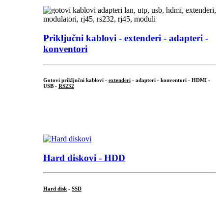
Priključni
kablovi - extenderi - adapteri -
konventori
Gotovi priključni kablovi -
extenderi
- adapteri - konventori - HDMI -
USB -
RS232
...
.
Hard diskovi - HDD
Hard disk
-
SSD
...