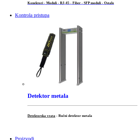
Konektori - Moduli - RJ-45 - Fiber - SFP moduli - Ostalo
Kontrola pristupa
Detektor metala
Detektorska vrata
- Ručni detektor metala
.
Proizvodi