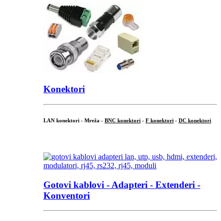
Konektori
LAN konektori - Mreža -
BNC konektori
-
F konektori
-
DC konektori
...
Gotovi kablovi - Adapteri - Extenderi -
Konventori