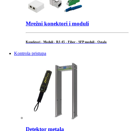
Mrežni konektori i moduli
Konektori - Moduli - RJ-45 - Fiber - SFP moduli - Ostalo
Kontrola pristupa
Detektor metala