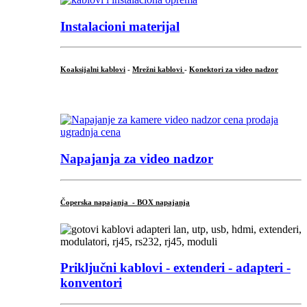
Instalacioni materijal
Koaksijalni kablovi
-
Mrežni kablovi
-
Konektori za video nadzor
...
Napajanja za video nadzor
Čoperska napajanja - BOX napajanja
Priključni
kablovi - extenderi - adapteri -
konventori