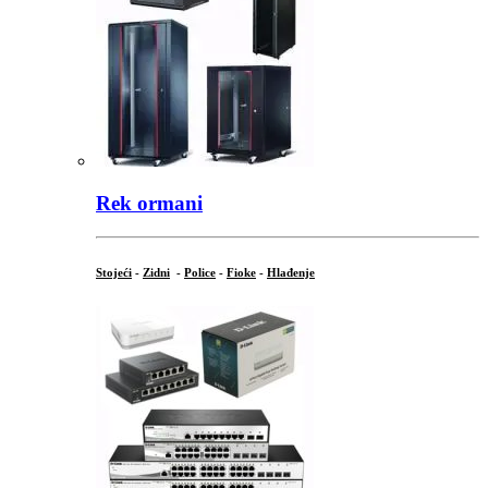
Rek ormani
Stojeći
-
Zidni
-
Police
-
Fioke
-
Hlađenje