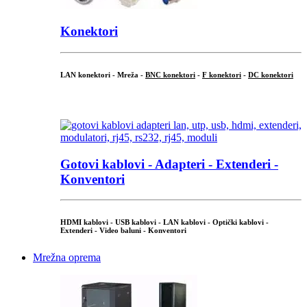
Konektori
LAN konektori - Mreža -
BNC konektori
-
F konektori
-
DC konektori
...
Gotovi kablovi - Adapteri - Extenderi -
Konventori
HDMI kablovi - USB kablovi - LAN kablovi - Optički kablovi -
Extenderi - Video baluni - Konventori
Mrežna oprema