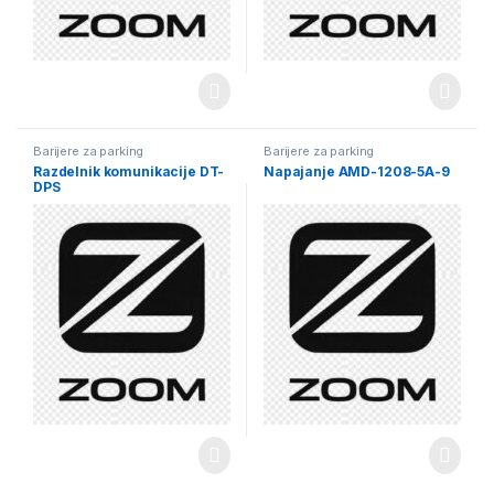
Barijere za parking
Barijere za parking
Razdelnik komunikacije DT-
Napajanje AMD-1208-5A-9
DPS