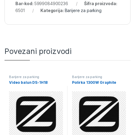
Bar-kod:
5999084900236
Šifra proizvoda:
6501
Kategorija:
Barijere za parking
Povezani proizvodi
Barijere za parking
Barijere za parking
Video balun DS-1H18
Polirka 1300W Graphite