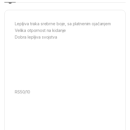
Lepljiva traka srebrne boje, sa platnenim ojačanjem
Velika otpornost na kidanje
Dobra lepljiva svojstva
RS50/10