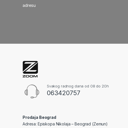
adresu
Svakog radnog dana od 08 do 20h
063420757
Prodaja Beograd
Adresa: Episkopa Nikolaja – Beograd (Zemun)