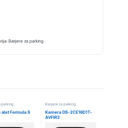
rija:
Barijere za parking
a parking
Barijere za parking
a alat Formula S
Kamera DS-2CE16D1T-
AVFIR3