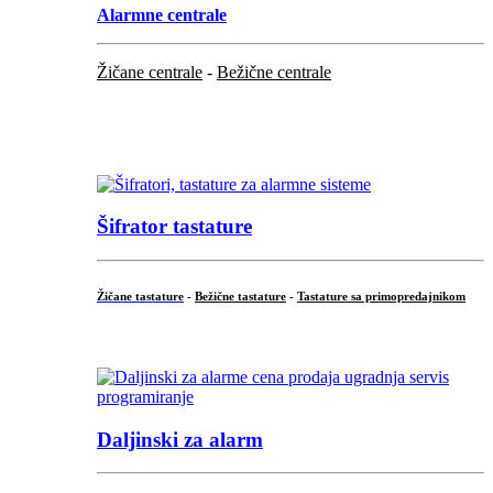
Alarmne centrale
Žičane centrale
-
Bežične centrale
...
...
Šifrator tastature
Žičane tastature
-
Bežične tastature
-
Tastature sa primopredajnikom
...
Daljinski za alarm