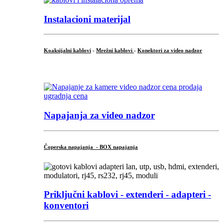
Instalacioni materijal
Koaksijalni kablovi
-
Mrežni kablovi
-
Konektori za video nadzor
...
Napajanja za video nadzor
Čoperska napajanja - BOX napajanja
Priključni
kablovi - extenderi - adapteri -
konventori