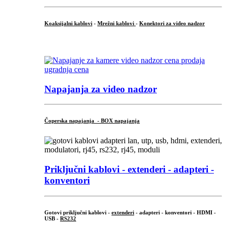
Koaksijalni kablovi
-
Mrežni kablovi
-
Konektori za video nadzor
...
Napajanja za video nadzor
Čoperska napajanja - BOX napajanja
Priključni
kablovi - extenderi - adapteri -
konventori
Gotovi priključni kablovi -
extenderi
- adapteri - konventori - HDMI -
USB -
RS232