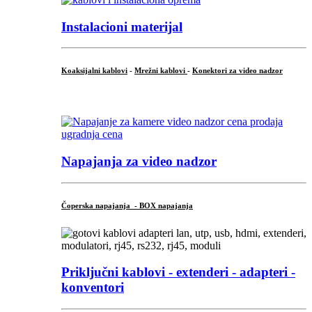
Instalacioni materijal
Koaksijalni kablovi
-
Mrežni kablovi
-
Konektori za video nadzor
...
Napajanja za video nadzor
Čoperska napajanja - BOX napajanja
Priključni
kablovi - extenderi - adapteri -
konventori