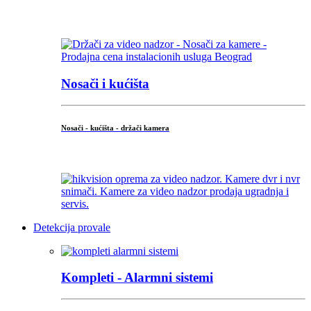
...
Nosači i kućišta
Nosači - kućišta - držači kamera
...
Detekcija provale
Kompleti - Alarmni sistemi