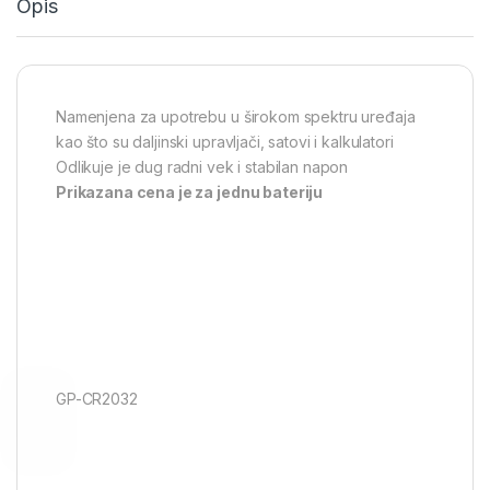
Opis
Namenjena za upotrebu u širokom spektru uređaja
kao što su daljinski upravljači, satovi i kalkulatori
Odlikuje je dug radni vek i stabilan napon
Prikazana cena je za jednu bateriju
GP-CR2032