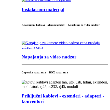
Instalacioni materijal
Koaksijalni kablovi
-
Mrežni kablovi
-
Konektori za video nadzor
...
Napajanja za video nadzor
Čoperska napajanja - BOX napajanja
Priključni
kablovi - extenderi - adapteri -
konventori