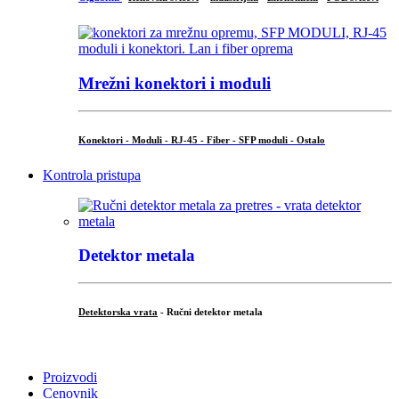
Mrežni konektori i moduli
Konektori - Moduli - RJ-45 - Fiber - SFP moduli - Ostalo
Kontrola pristupa
Detektor metala
Detektorska vrata
- Ručni detektor metala
.
Proizvodi
Cenovnik