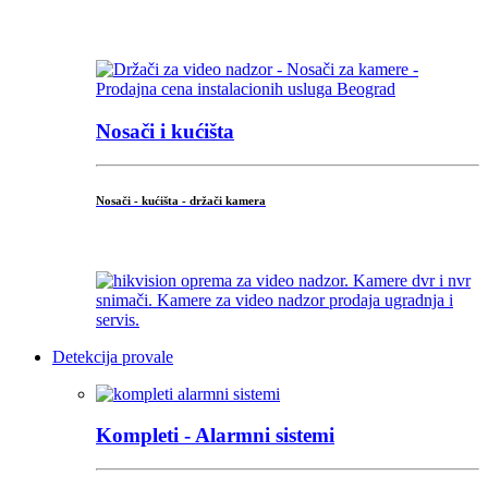
...
Nosači i kućišta
Nosači - kućišta - držači kamera
...
Detekcija provale
Kompleti - Alarmni sistemi