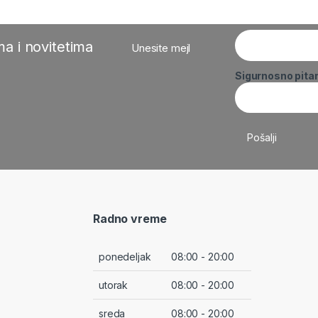
a i novitetima
Unesite mejl
Sigurnosno pita
Radno vreme
ponedeljak
08:00 - 20:00
utorak
08:00 - 20:00
sreda
08:00 - 20:00