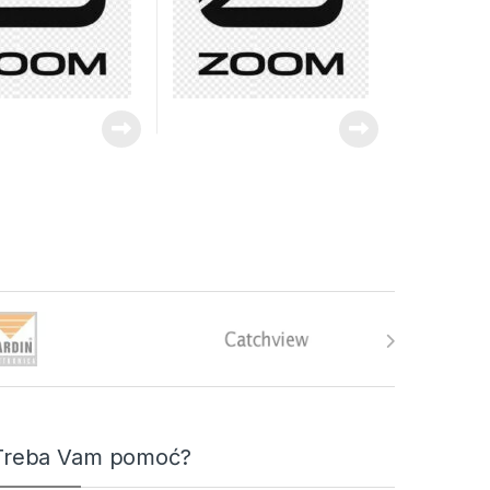
Treba Vam pomoć?