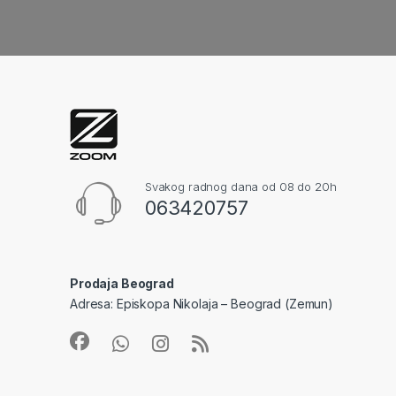
Svakog radnog dana od 08 do 20h
063420757
Prodaja Beograd
Adresa: Episkopa Nikolaja – Beograd (Zemun)