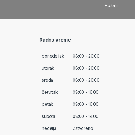
Radno vreme
ponedeljak
08:00 - 20:00
utorak
08:00 - 20:00
sreda
08:00 - 20:00
četvrtak
08:00 - 16:00
petak
08:00 - 16:00
subota
08:00 - 14:00
nedelja
Zatvoreno